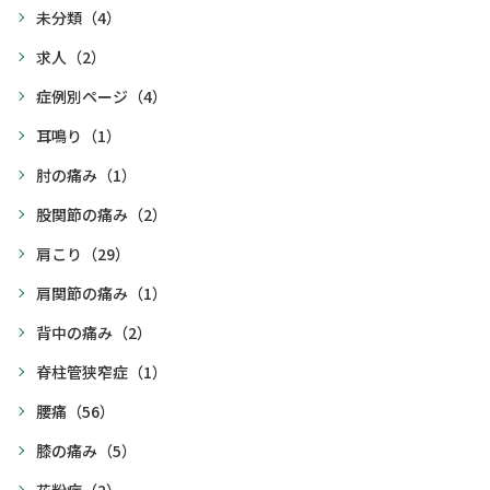
未分類
（4）
求人
（2）
症例別ページ
（4）
耳鳴り
（1）
肘の痛み
（1）
股関節の痛み
（2）
肩こり
（29）
肩関節の痛み
（1）
背中の痛み
（2）
脊柱管狭窄症
（1）
腰痛
（56）
膝の痛み
（5）