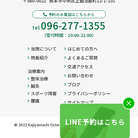
〒860-0021
熊本市中央区上鍛冶屋町12-1-101
予約のお電話はこちらから
096-277-1355
tel.
（受付時間：10:00-21:00）
当院について
はじめての方へ
院長紹介
よくあるご質問
交通アクセス
治療案内
お問い合わせ
整体治療
ブログ
鍼灸
スポーツ障害
プライバシーポリシー
腰痛
サイトマップ
© 2022 Kajiyamachi Osteopathic Clinique All Rights Reserved.