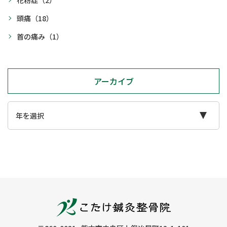
花粉症
（2）
頭痛
（18）
首の痛み
（1）
アーカイブ