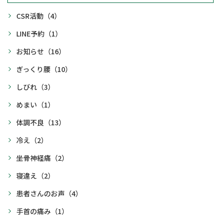
CSR活動
（4）
LINE予約
（1）
お知らせ
（16）
ぎっくり腰
（10）
しびれ
（3）
めまい
（1）
体調不良
（13）
冷え
（2）
坐骨神経痛
（2）
寝違え
（2）
患者さんのお声
（4）
手首の痛み
（1）