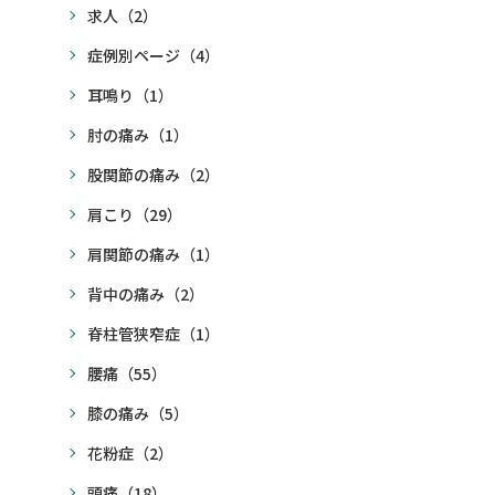
求人
（2）
症例別ページ
（4）
耳鳴り
（1）
肘の痛み
（1）
股関節の痛み
（2）
肩こり
（29）
肩関節の痛み
（1）
背中の痛み
（2）
脊柱管狭窄症
（1）
腰痛
（55）
膝の痛み
（5）
花粉症
（2）
頭痛
（18）