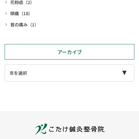
花粉症
（2）
頭痛
（18）
首の痛み
（1）
アーカイブ