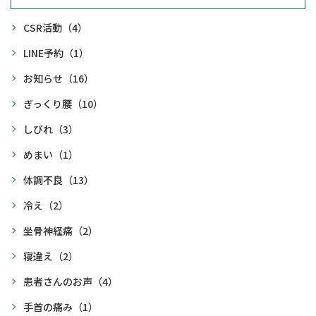
CSR活動
（4）
LINE予約
（1）
お知らせ
（16）
ぎっくり腰
（10）
しびれ
（3）
めまい
（1）
体調不良
（13）
冷え
（2）
坐骨神経痛
（2）
寝違え
（2）
患者さんのお声
（4）
手首の痛み
（1）