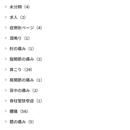
未分類
（4）
求人
（2）
症例別ページ
（4）
耳鳴り
（1）
肘の痛み
（1）
股関節の痛み
（2）
肩こり
（29）
肩関節の痛み
（1）
背中の痛み
（2）
脊柱管狭窄症
（1）
腰痛
（56）
膝の痛み
（5）