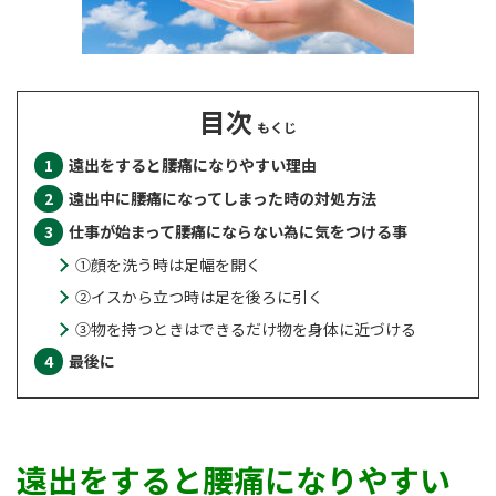
目次
遠出をすると腰痛になりやすい理由
遠出中に腰痛になってしまった時の対処方法
仕事が始まって腰痛にならない為に気をつける事
①顔を洗う時は足幅を開く
②イスから立つ時は足を後ろに引く
③物を持つときはできるだけ物を身体に近づける
最後に
遠出をすると腰痛になりやすい