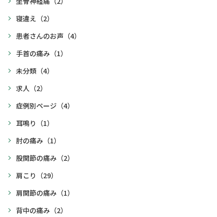
坐骨神経痛
（2）
寝違え
（2）
患者さんのお声
（4）
手首の痛み
（1）
未分類
（4）
求人
（2）
症例別ページ
（4）
耳鳴り
（1）
肘の痛み
（1）
股関節の痛み
（2）
肩こり
（29）
肩関節の痛み
（1）
背中の痛み
（2）