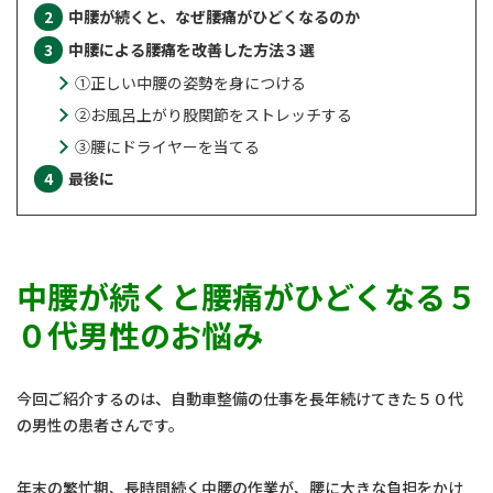
中腰が続くと、なぜ腰痛がひどくなるのか
中腰による腰痛を改善した方法３選
①正しい中腰の姿勢を身につける
②お風呂上がり股関節をストレッチする
③腰にドライヤーを当てる
最後に
中腰が続くと腰痛がひどくなる５
０代男性のお悩み
今回ご紹介するのは、自動車整備の仕事を長年続けてきた５０代
の男性の患者さんです。
年末の繁忙期、長時間続く中腰の作業が、腰に大きな負担をかけ